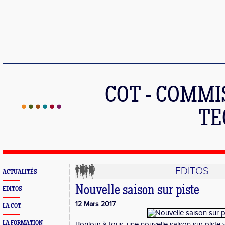
COT - COMMI
TE
EDITOS
ACTUALITÉS
Nouvelle saison sur piste
EDITOS
12 Mars 2017
LA COT
LA FORMATION
Bonjour à tous, une nouvelle saison sur piste 