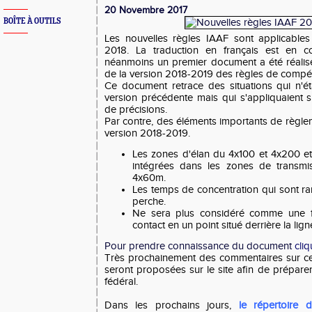
20 Novembre 2017
BOÎTE À OUTILS
Les nouvelles règles IAAF sont applicable
2018. La traduction en français est en co
néanmoins un premier document a été réalisé 
de la version 2018-2019 des règles de compét
Ce document retrace des situations qui n'ét
version précédente mais qui s'appliquaient sur
de précisions.
Par contre, des éléments importants de règle
version 2018-2019.
Les zones d'élan du 4x100 et 4x200 et 
intégrées dans les zones de transmi
4x60m.
Les temps de concentration qui sont ra
perche.
Ne sera plus considéré comme une fa
contact en un point situé derrière la lig
Pour prendre connaissance du document
cliq
Très prochainement des commentaires sur ce
seront proposées sur le site afin de prépare
fédéral.
Dans les prochains jours,
le répertoire d