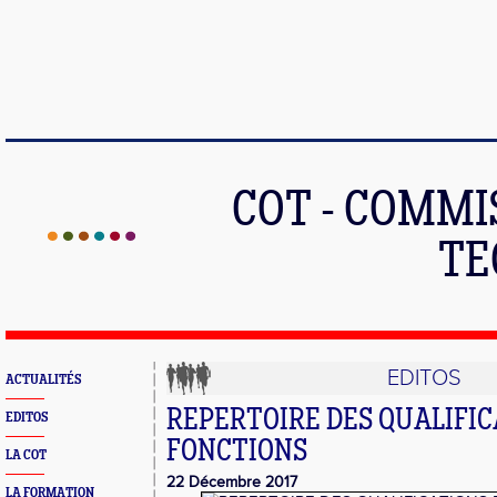
COT - COMMI
TE
EDITOS
ACTUALITÉS
REPERTOIRE DES QUALIFIC
EDITOS
FONCTIONS
LA COT
22 Décembre 2017
LA FORMATION