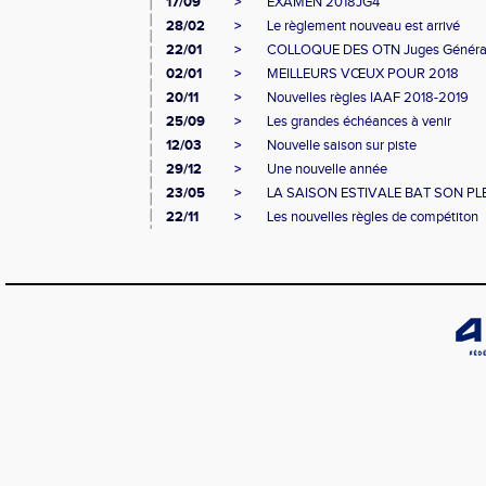
17/09
>
EXAMEN 2018JG4
28/02
>
Le règlement nouveau est arrivé
22/01
>
COLLOQUE DES OTN Juges Généra
02/01
>
MEILLEURS VŒUX POUR 2018
20/11
>
Nouvelles règles IAAF 2018-2019
25/09
>
Les grandes échéances à venir
12/03
>
Nouvelle saison sur piste
29/12
>
Une nouvelle année
23/05
>
LA SAISON ESTIVALE BAT SON PL
22/11
>
Les nouvelles règles de compétiton