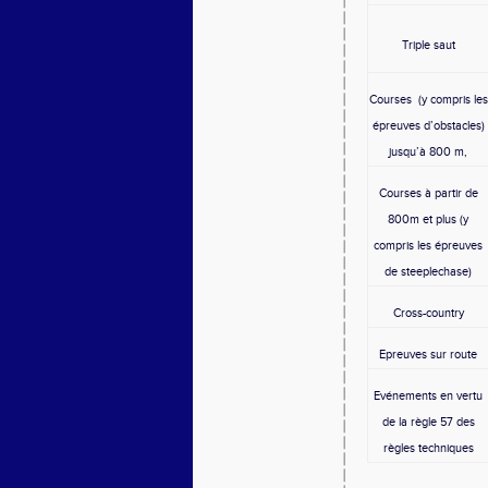
Triple saut
Courses (y compris les
épreuves d’obstacles)
jusqu’à 800 m,
Courses à partir de
800m et plus (y
compris les épreuves
de steeplechase)
Cross-country
Epreuves sur route
Evénements en vertu
de la règle 57 des
règles techniques