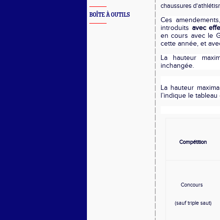
chaussures d'athléti
BOÎTE À OUTILS
Ces amendements, 
introduits
avec effe
en cours avec le G
cette année, et ave
La hauteur maxi
inchangée.
La hauteur maxima
l’indique le tableau
Compétition
Concours
(sauf triple saut)