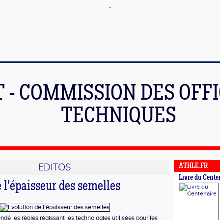
 - COMMISSION DES OFFI
TECHNIQUES
EDITOS
ATHLE.FR
Livre du Cente
 l'épaisseur des semelles
dé les règles régissant les technologies utilisées pour les