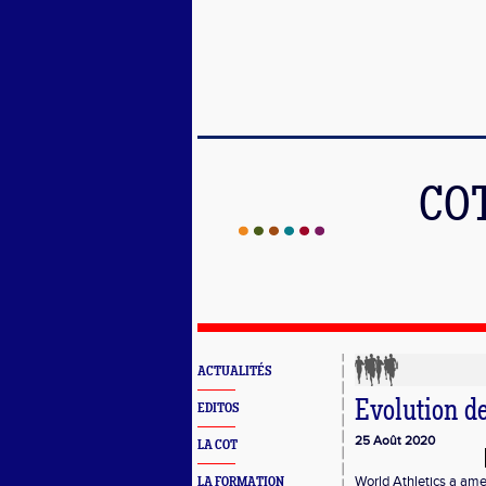
COT
ACTUALITÉS
Evolution de
EDITOS
25 Août 2020
LA COT
World Athletics a amen
LA FORMATION