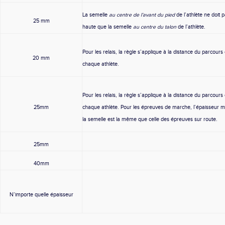
La semelle
au centre de l’avant du pied
de l’athlète ne doit p
25 mm
haute que la semelle
au centre du talon
de l’athlète.
Pour les relais, la règle s’applique à la distance du parcours
20 mm
chaque athlète.
Pour les relais, la règle s’applique à la distance du parcours
25mm
chaque athlète. Pour les épreuves de marche, l’épaisseur 
la semelle est la même que celle des épreuves sur route.
25mm
40mm
N’importe quelle épaisseur