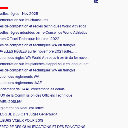
BD
elles règles - Nov 2025
ementation sur les chaussures
es de compétition et règles techniques World Athletics
elles règles adoptées par le Conseil de World Athletics
en Officiel Technique National 2022
es de compétition et techniques WA en français
ELLES RÈGLES au 1er novembre 2021 suite.......
ution des règles WA World Athletics à partir du 1er nove...
ementation sur les planches d'appel saut en longueur et...
es de compétition et techniques WA en français
ution des règlements WA
ution des règlements IAAF
dement de l'IAAF concernant les délais
X de la Commission des Officiels Technique
MEN 2018JG4
èglement nouveau est arrivé
LOQUE DES OTN Juges Généraux 4
LLEURS VŒUX POUR 2018
ERTOIRE DES QUALIFICATIONS ET DES FONCTIONS