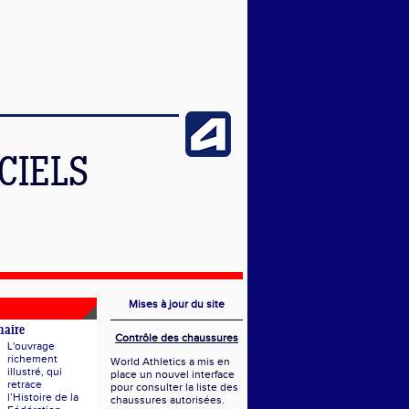
CIELS
Mises à jour du site
naire
Contrôle des chaussures
L'ouvrage
richement
World Athletics a mis en
illustré, qui
place un nouvel interface
retrace
pour consulter la liste des
l’Histoire de la
chaussures autorisées.