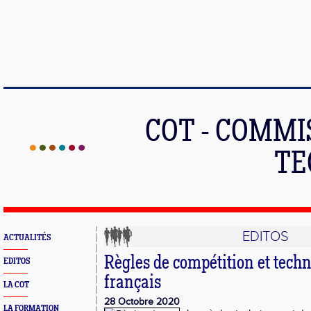
COT - COMMI
TE
EDITOS
ACTUALITÉS
Règles de compétition et tec
EDITOS
français
LA COT
28 Octobre 2020
LA FORMATION