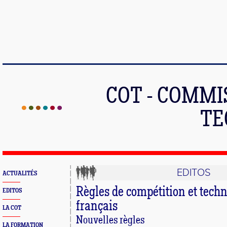
COT - COMMI
TE
EDITOS
ACTUALITÉS
Règles de compétition et tec
EDITOS
français
LA COT
Nouvelles règles
LA FORMATION