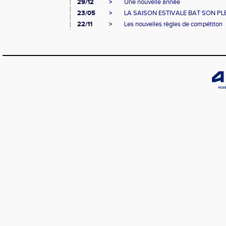
29/12
>
Une nouvelle année
23/05
>
LA SAISON ESTIVALE BAT SON PL
22/11
>
Les nouvelles règles de compétiton