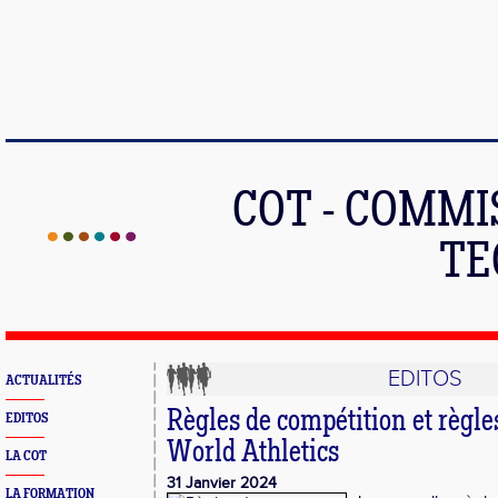
COT - COMMI
TE
EDITOS
ACTUALITÉS
Règles de compétition et règle
EDITOS
World Athletics
LA COT
31 Janvier 2024
LA FORMATION