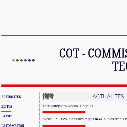
COT - COMMI
TE
ACTUALITÉS
ACTUALITÉS
1 actualité(s) trouvée(s) | Page 1/1
EDITOS
LA COT
>
12/01
Évolutions des règles IAAF sur les délais e
LA FORMATION