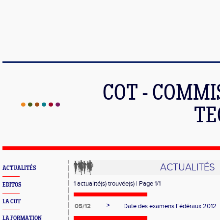
COT - COMMI
TE
ACTUALITÉS
ACTUALITÉS
1 actualité(s) trouvée(s) | Page 1/1
EDITOS
LA COT
>
05/12
Date des examens Fédéraux 2012
LA FORMATION